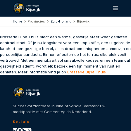
Gemeentegids
Rijswijk
Home
Provincies
Zuid-Holland
Rijswijk
Brasserie Bijna Thuis biedt een warme, gastvrije sfeer waar genieten
centraal staat. Of je nu langskomt voor een kop koffie, een uitgebreide
lunch of een gezellige borrel, alles draait om ontspannen samenzijn en
persoonlijke aandacht. Binnen of buiten op het terras: elke plek voelt
vertrouwd. Met een menukaart vol smaakvolle keuzes en een team dat
gastvrijheid ademt, wordt elk bezoek een fijn moment van rust en
genieten. Meer informatie vind je op
Brasserie Bijna Thuis
Gemeentegids
Rijswijk
Succesvol zichtbaar in elke provincie. Versterk uw
marktpositie met Gemeentegids Nederland.
Socials