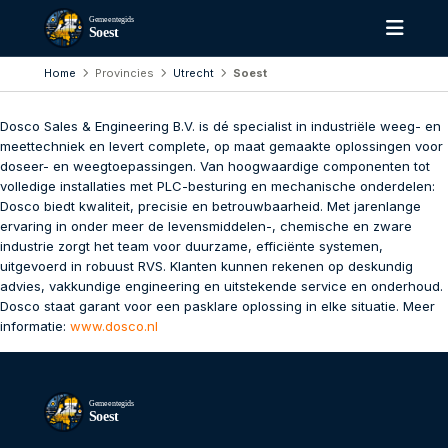
Gemeentegids
Soest
Home
Provincies
Utrecht
Soest
Dosco Sales & Engineering B.V. is dé specialist in industriële weeg- en
meettechniek en levert complete, op maat gemaakte oplossingen voor
doseer- en weegtoepassingen. Van hoogwaardige componenten tot
volledige installaties met PLC-besturing en mechanische onderdelen:
Dosco biedt kwaliteit, precisie en betrouwbaarheid. Met jarenlange
ervaring in onder meer de levensmiddelen-, chemische en zware
industrie zorgt het team voor duurzame, efficiënte systemen,
uitgevoerd in robuust RVS. Klanten kunnen rekenen op deskundig
advies, vakkundige engineering en uitstekende service en onderhoud.
Dosco staat garant voor een pasklare oplossing in elke situatie. Meer
informatie:
www.dosco.nl
Gemeentegids
Soest