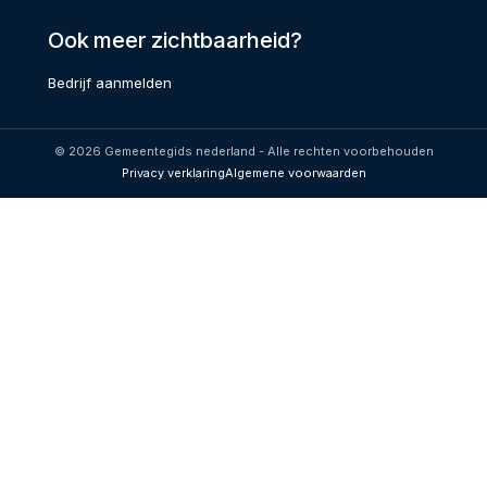
Ook meer zichtbaarheid?
Bedrijf aanmelden
© 2026 Gemeentegids nederland - Alle rechten voorbehouden
Privacy verklaring
Algemene voorwaarden