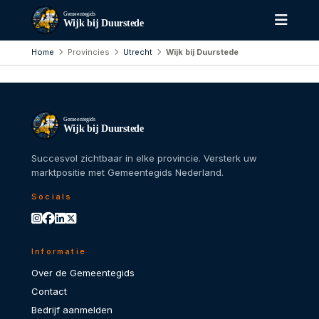
Gemeentegids
Wijk bij Duurstede
Home
Provincies
Utrecht
Wijk bij Duurstede
Gemeentegids
Wijk bij Duurstede
Succesvol zichtbaar in elke provincie. Versterk uw
marktpositie met Gemeentegids Nederland.
Socials
Informatie
Over de Gemeentegids
Contact
Bedrijf aanmelden