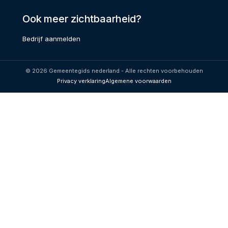
Ook meer zichtbaarheid?
Bedrijf aanmelden
© 2026 Gemeentegids nederland - Alle rechten voorbehouden
Privacy verklaring
Algemene voorwaarden