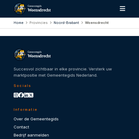
Gemeentegids
Woensdrecht
Home
Provincies
Noord-Brabant
Woensdrecht
Gemeentegids
Woensdrecht
Succesvol zichtbaar in elke provincie. Versterk uw
marktpositie met Gemeentegids Nederland.
Socials
Informatie
Over de Gemeentegids
Contact
Bedrijf aanmelden