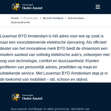
Gemeentegids
Ouder-Amstel
Home
Provincies
Noord-Holland
Amsterdam-
Duivendrecht
Louwman BYD Amsterdam is hét adres voor wie op zoek is
naar een vooruitstrevende elektrische rijervaring. Als officieel
dealer van het innovatieve merk BYD biedt de showroom een
modern aanbod van volledig elektrische auto's, ontworpen met
oog voor technologie, comfort en duurzaamheid. Klanten
profiteren van persoonlijk advies, proefritten op maat en
uitstekende service. Met Louwman BYD Amsterdam stap je in
de toekomst van mobiliteit – stil, schoon en stijlvol.
Gemeentegids
Ouder-Amstel
Succesvol zichtbaar in elke provincie. Versterk uw