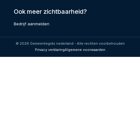
Ook meer zichtbaarheid?
Bedrijf aanmelden
© 2026 Gemeentegids nederland - Alle rechten voorbehouden
Privacy verklaring
Algemene voorwaarden