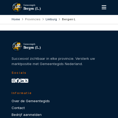
Gemeentegids
Bergen (L.)
Home
Provincies
Limburg
Bergen L
Gemeentegids
Bergen (L.)
Succesvol zichtbaar in elke provincie. Versterk uw
marktpositie met Gemeentegids Nederland.
Socials
Informatie
Over de Gemeentegids
Contact
Bedrijf aanmelden