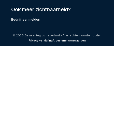
Ook meer zichtbaarheid?
Bedrijf aanmelden
© 2026 Gemeentegids nederland - Alle rechten voorbehouden
Privacy verklaring
Algemene voorwaarden