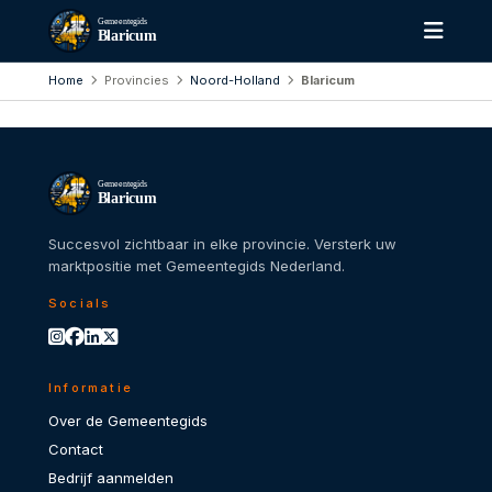
Gemeentegids
Blaricum
Home
Provincies
Noord-Holland
Blaricum
Gemeentegids
Blaricum
Succesvol zichtbaar in elke provincie. Versterk uw
marktpositie met Gemeentegids Nederland.
Socials
Informatie
Over de Gemeentegids
Contact
Bedrijf aanmelden