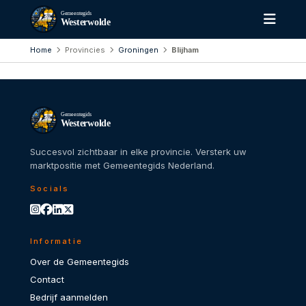
Gemeentegids
Westerwolde
Home
Provincies
Groningen
Blijham
Gemeentegids
Westerwolde
Succesvol zichtbaar in elke provincie. Versterk uw
marktpositie met Gemeentegids Nederland.
Socials
Informatie
Over de Gemeentegids
Contact
Bedrijf aanmelden