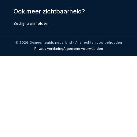
Ook meer zichtbaarheid?
Bedrijf aanmelden
© 2026 Gemeentegids nederland - Alle rechten voorbehouden
Privacy verklaring
Algemene voorwaarden