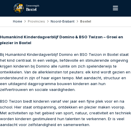
Gemeentegids
Boxtel
Home
Provincies
Noord-Brabant
Boxtel
Humankind Kinderdagverblijf Domino & BSO Twizon – Groei en
plezier in Boxtel
Bij Humankind Kinderdagverblijf Domino en BSO Twizon in Boxtel staat
het kind centraal. In een veilige, liefdevolle en stimulerende omgeving
krijgen kinderen bij Domino alle ruimte om zich spelenderwijs te
ontwikkelen. Van de allerkleinsten tot peuters: elk kind wordt gezien en
ondersteund in zijn of haar eigen tempo. Met aandacht, structuur en
een uitdagend dagprogramma bouwen kinderen aan hun
zelfvertrouwen en sociale vaardigheden.
BSO Twizon biedt kinderen vanaf vier jaar een fijne plek voor en na
school. Hier staat ontspanning, ontdekken en plezier maken voorop.
Met activiteiten op het gebied van sport, natuur, creativiteit en techniek
worden kinderen gestimuleerd hun talenten te verkennen. Er is veel
aandacht voor zelfstandigheid en samenwerken.