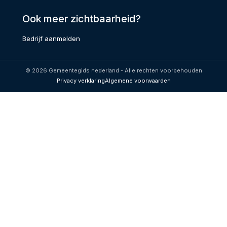
Ook meer zichtbaarheid?
Bedrijf aanmelden
© 2026 Gemeentegids nederland - Alle rechten voorbehouden
Privacy verklaring
Algemene voorwaarden