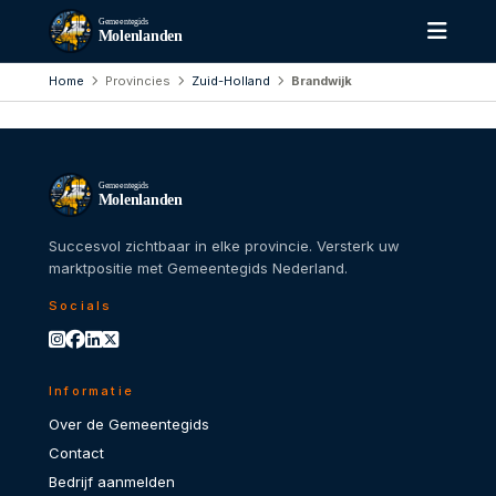
Gemeentegids
Molenlanden
Home
Provincies
Zuid-Holland
Brandwijk
Gemeentegids
Molenlanden
Succesvol zichtbaar in elke provincie. Versterk uw
marktpositie met Gemeentegids Nederland.
Socials
Informatie
Over de Gemeentegids
Contact
Bedrijf aanmelden