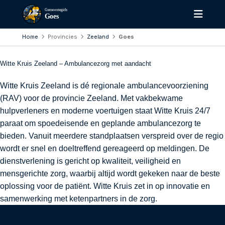
Gemeentegids
Goes
Home
Provincies
Zeeland
Goes
Witte Kruis Zeeland – Ambulancezorg met aandacht
Witte Kruis Zeeland is dé regionale ambulancevoorziening
(RAV) voor de provincie Zeeland. Met vakbekwame
hulpverleners en moderne voertuigen staat Witte Kruis 24/7
paraat om spoedeisende en geplande ambulancezorg te
bieden. Vanuit meerdere standplaatsen verspreid over de regio
wordt er snel en doeltreffend gereageerd op meldingen. De
dienstverlening is gericht op kwaliteit, veiligheid en
mensgerichte zorg, waarbij altijd wordt gekeken naar de beste
oplossing voor de patiënt. Witte Kruis zet in op innovatie en
samenwerking met ketenpartners in de zorg.