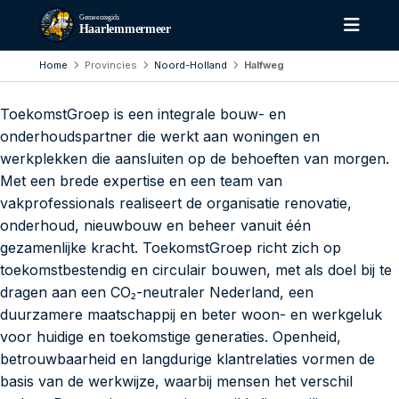
Gemeentegids
Haarlemmermeer
Home
Provincies
Noord-Holland
Halfweg
ToekomstGroep is een integrale bouw- en
onderhoudspartner die werkt aan woningen en
werkplekken die aansluiten op de behoeften van morgen.
Met een brede expertise en een team van
vakprofessionals realiseert de organisatie renovatie,
onderhoud, nieuwbouw en beheer vanuit één
gezamenlijke kracht. ToekomstGroep richt zich op
toekomstbestendig en circulair bouwen, met als doel bij te
dragen aan een CO₂-neutraler Nederland, een
duurzamere maatschappij en beter woon- en werkgeluk
voor huidige en toekomstige generaties. Openheid,
betrouwbaarheid en langdurige klantrelaties vormen de
basis van de werkwijze, waarbij mensen het verschil