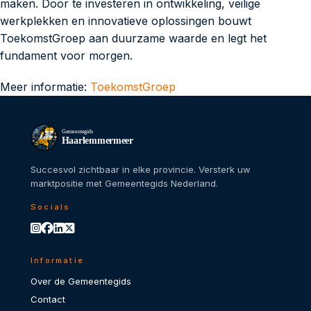
maken. Door te investeren in ontwikkeling, veilige
werkplekken en innovatieve oplossingen bouwt
ToekomstGroep aan duurzame waarde en legt het
fundament voor morgen.
Meer informatie:
ToekomstGroep
Gemeentegids
Haarlemmermeer
Succesvol zichtbaar in elke provincie. Versterk uw
marktpositie met Gemeentegids Nederland.
Socials
Informatie
Over de Gemeentegids
Contact