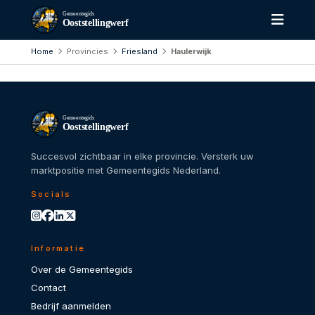
Gemeentegids
Ooststellingwerf
Home
Provincies
Friesland
Haulerwijk
Gemeentegids
Ooststellingwerf
Succesvol zichtbaar in elke provincie. Versterk uw
marktpositie met Gemeentegids Nederland.
Socials
Informatie
Over de Gemeentegids
Contact
Bedrijf aanmelden