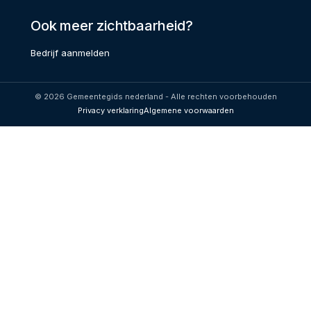
Ook meer zichtbaarheid?
Bedrijf aanmelden
© 2026 Gemeentegids nederland - Alle rechten voorbehouden
Privacy verklaring
Algemene voorwaarden