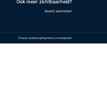
Ook meer zichtbaarheid?
Bedrijf aanmelden
Privacy verklaring
Algemene voorwaarden