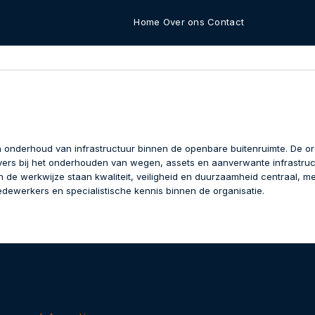
Home
Over ons
Contact
 en onderhoud van infrastructuur binnen de openbare buitenruimte. De 
s bij het onderhouden van wegen, assets en aanverwante infrastructuu
n de werkwijze staan kwaliteit, veiligheid en duurzaamheid centraal, me
edewerkers en specialistische kennis binnen de organisatie.