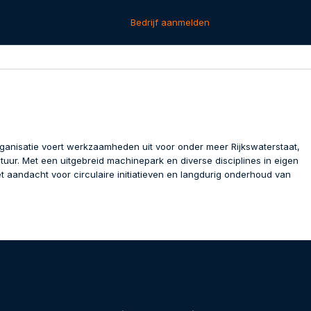
Bedrijf aanmelden
organisatie voert werkzaamheden uit voor onder meer Rijkswaterstaat,
r. Met een uitgebreid machinepark en diverse disciplines in eigen
t aandacht voor circulaire initiatieven en langdurig onderhoud van