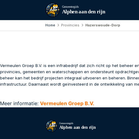
Gemeentegids
Alphen aan den rijn
Home
Provincies
Hazerswoude-Dorp
Vermeulen Groep B.V. is een infrabedrijf dat zich richt op het beheer
provincies, gemeenten en waterschappen en ondersteunt opdrachtgever
beheer kan het bedrijf projecten integraal uitvoeren en beheren. Binne
infrastructuur. Daarnaast wordt geïnvesteerd in de ontwikkeling van m
Meer informatie:
Vermeulen Groep B.V.
Gemeentegids
Alphen aan den rijn