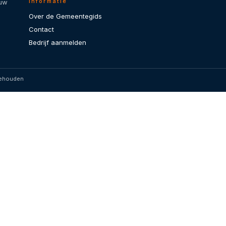
Informatie
 uw
Over de Gemeentegids
Contact
Bedrijf aanmelden
behouden