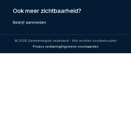
Ook meer zichtbaarheid?
Bedrijf aanmelden
© 2026 Gemeentegids nederland - Alle rechten voorbehouden
Privacy verklaring
Algemene voorwaarden