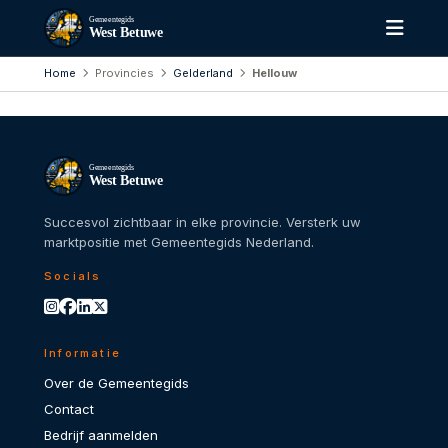
Gemeentegids
West Betuwe
Home
Provincies
Gelderland
Hellouw
Gemeentegids
West Betuwe
Succesvol zichtbaar in elke provincie. Versterk uw
marktpositie met Gemeentegids Nederland.
Socials
Informatie
Over de Gemeentegids
Contact
Bedrijf aanmelden