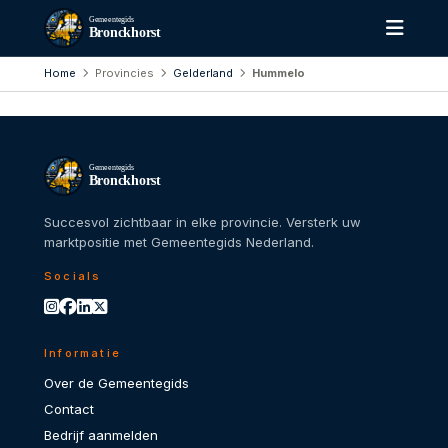
Gemeentegids
Bronckhorst
Home
Provincies
Gelderland
Hummelo
Gemeentegids
Bronckhorst
Succesvol zichtbaar in elke provincie. Versterk uw
marktpositie met Gemeentegids Nederland.
Socials
Informatie
Over de Gemeentegids
Contact
Bedrijf aanmelden