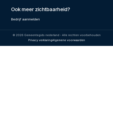
Ook meer zichtbaarheid?
Bedrijf aanmelden
© 2026 Gemeentegids nederland - Alle rechten voorbehouden
Privacy verklaring
Algemene voorwaarden