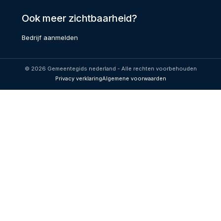
Ook meer zichtbaarheid?
Bedrijf aanmelden
© 2026 Gemeentegids nederland - Alle rechten voorbehouden
Privacy verklaring
Algemene voorwaarden