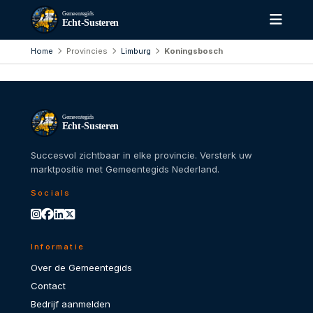
Gemeentegids
Echt-Susteren
Home
Provincies
Limburg
Koningsbosch
Gemeentegids
Echt-Susteren
Succesvol zichtbaar in elke provincie. Versterk uw
marktpositie met Gemeentegids Nederland.
Socials
Informatie
Over de Gemeentegids
Contact
Bedrijf aanmelden