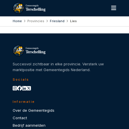
Gemeentegids
Terschelling
Home
Provincies
Friesland
Lies
Gemeentegids
Terschelling
Succesvol zichtbaar in elke provincie. Versterk uw
marktpositie met Gemeentegids Nederland.
Socials
Informatie
Over de Gemeentegids
Contact
Bedrijf aanmelden