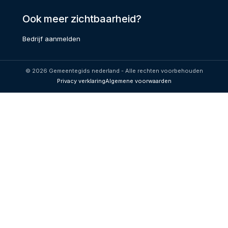
Ook meer zichtbaarheid?
Bedrijf aanmelden
© 2026 Gemeentegids nederland - Alle rechten voorbehouden
Privacy verklaring
Algemene voorwaarden