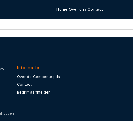
Home
Over ons
Contact
Informatie
 uw
Over de Gemeentegids
Contact
Bedrijf aanmelden
behouden