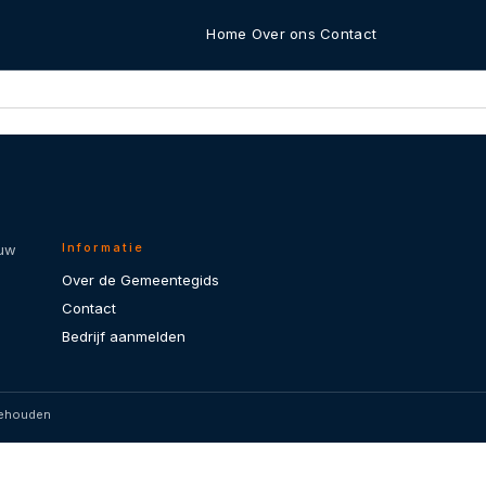
Home
Over ons
Contact
Informatie
 uw
Over de Gemeentegids
Contact
Bedrijf aanmelden
behouden