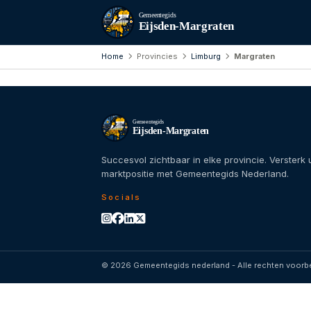
Gemeentegids
Eijsden-Margraten
Home
Provincies
Limburg
Margraten
Gemeentegids
Eijsden-Margraten
Succesvol zichtbaar in elke provincie. Versterk
marktpositie met Gemeentegids Nederland.
Socials
© 2026 Gemeentegids nederland - Alle rechten voor