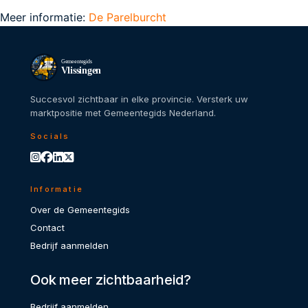
Meer informatie:
De Parelburcht
Gemeentegids
Vlissingen
Succesvol zichtbaar in elke provincie. Versterk uw
marktpositie met Gemeentegids Nederland.
Socials
Informatie
Over de Gemeentegids
Contact
Bedrijf aanmelden
Ook meer zichtbaarheid?
Bedrijf aanmelden