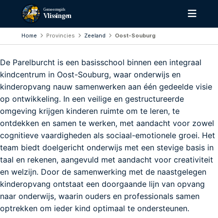
Gemeentegids
Vlissingen
Home
Provincies
Zeeland
Oost-Souburg
De Parelburcht is een basisschool binnen een integraal
kindcentrum in Oost-Souburg, waar onderwijs en
kinderopvang nauw samenwerken aan één gedeelde visie
op ontwikkeling. In een veilige en gestructureerde
omgeving krijgen kinderen ruimte om te leren, te
ontdekken en samen te werken, met aandacht voor zowel
cognitieve vaardigheden als sociaal-emotionele groei. Het
team biedt doelgericht onderwijs met een stevige basis in
taal en rekenen, aangevuld met aandacht voor creativiteit
en welzijn. Door de samenwerking met de naastgelegen
kinderopvang ontstaat een doorgaande lijn van opvang
naar onderwijs, waarin ouders en professionals samen
optrekken om ieder kind optimaal te ondersteunen.