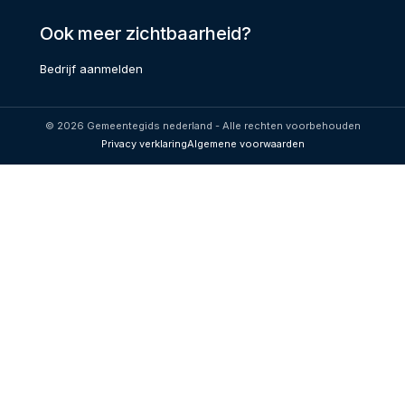
Ook meer zichtbaarheid?
Bedrijf aanmelden
© 2026 Gemeentegids nederland - Alle rechten voorbehouden
Privacy verklaring
Algemene voorwaarden