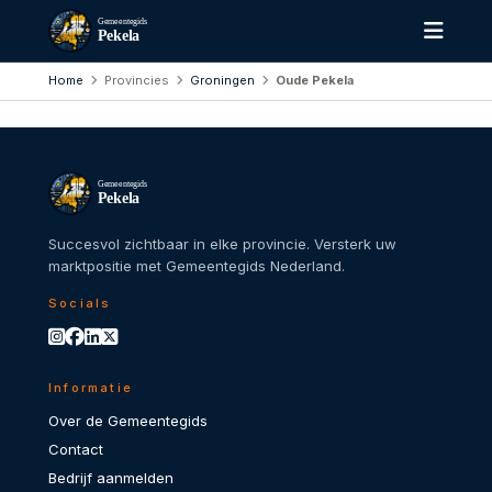
Gemeentegids
Pekela
Home
Provincies
Groningen
Oude Pekela
Gemeentegids
Pekela
Succesvol zichtbaar in elke provincie. Versterk uw
marktpositie met Gemeentegids Nederland.
Socials
Informatie
Over de Gemeentegids
Contact
Bedrijf aanmelden