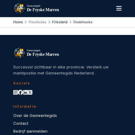
Gemeentegids
De Fryske Marren
Home
Provincies
Friesland
Oudehaske
Gemeentegids
De Fryske Marren
Succesvol zichtbaar in elke provincie. Versterk uw
marktpositie met Gemeentegids Nederland.
Socials
Informatie
Over de Gemeentegids
Contact
Bedrijf aanmelden