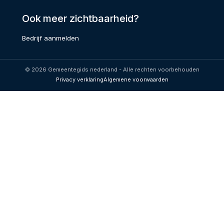
Ook meer zichtbaarheid?
Bedrijf aanmelden
© 2026 Gemeentegids nederland - Alle rechten voorbehouden
Privacy verklaring
Algemene voorwaarden