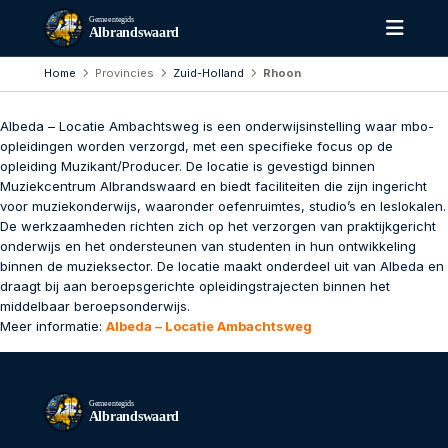
Gemeentegids
Albrandswaard
Home
Provincies
Zuid-Holland
Rhoon
Albeda – Locatie Ambachtsweg is een onderwijsinstelling waar mbo-
opleidingen worden verzorgd, met een specifieke focus op de
opleiding Muzikant/Producer. De locatie is gevestigd binnen
Muziekcentrum Albrandswaard en biedt faciliteiten die zijn ingericht
voor muziekonderwijs, waaronder oefenruimtes, studio’s en leslokalen.
De werkzaamheden richten zich op het verzorgen van praktijkgericht
onderwijs en het ondersteunen van studenten in hun ontwikkeling
binnen de muzieksector. De locatie maakt onderdeel uit van Albeda en
draagt bij aan beroepsgerichte opleidingstrajecten binnen het
middelbaar beroepsonderwijs.
Meer informatie:
Albeda – Locatie Ambachtsweg
Gemeentegids
Albrandswaard