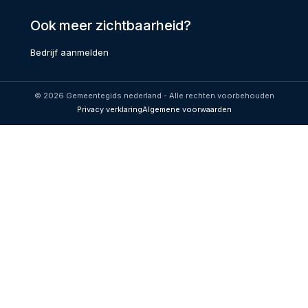
Ook meer zichtbaarheid?
Bedrijf aanmelden
© 2026 Gemeentegids nederland - Alle rechten voorbehouden
Privacy verklaring
Algemene voorwaarden