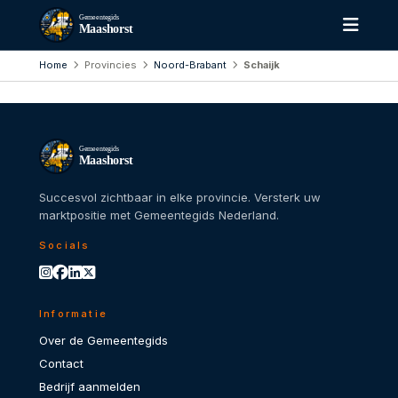
Gemeentegids
Maashorst
Home
Provincies
Noord-Brabant
Schaijk
Gemeentegids
Maashorst
Succesvol zichtbaar in elke provincie. Versterk uw
marktpositie met Gemeentegids Nederland.
Socials
Informatie
Over de Gemeentegids
Contact
Bedrijf aanmelden