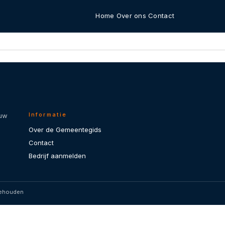
Home
Over ons
Contact
Informatie
 uw
Over de Gemeentegids
Contact
Bedrijf aanmelden
behouden