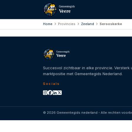
Gemeentegids
Veere
Home
Provincies
Zeeland
Serooskerke
Gemeentegids
Veere
Succesvol zichtbaar in elke provincie. Versterk
marktpositie met Gemeentegids Nederland.
Socials
© 2026 Gemeentegids nederland - Alle rechten voor