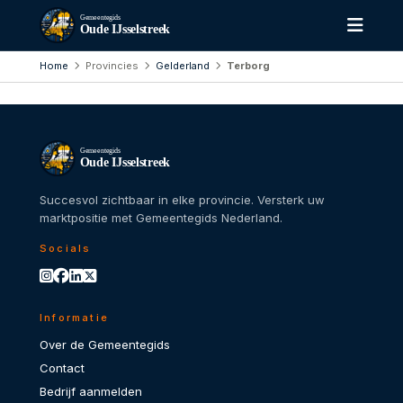
Gemeentegids
Oude IJsselstreek
Home
Provincies
Gelderland
Terborg
Gemeentegids
Oude IJsselstreek
Succesvol zichtbaar in elke provincie. Versterk uw
marktpositie met Gemeentegids Nederland.
Socials
Informatie
Over de Gemeentegids
Contact
Bedrijf aanmelden