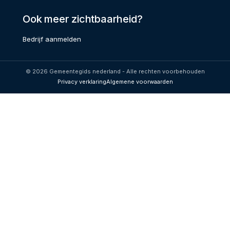
Ook meer zichtbaarheid?
Bedrijf aanmelden
© 2026 Gemeentegids nederland - Alle rechten voorbehouden
Privacy verklaring
Algemene voorwaarden