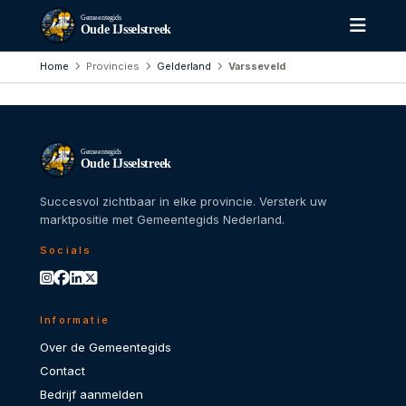
Gemeentegids
Oude IJsselstreek
Home
Provincies
Gelderland
Varsseveld
Gemeentegids
Oude IJsselstreek
Succesvol zichtbaar in elke provincie. Versterk uw
marktpositie met Gemeentegids Nederland.
Socials
Informatie
Over de Gemeentegids
Contact
Bedrijf aanmelden