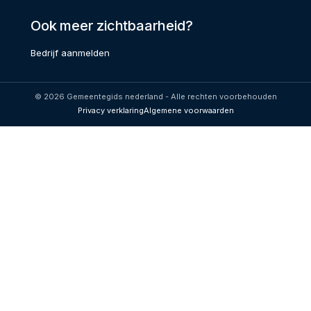
Ook meer zichtbaarheid?
Bedrijf aanmelden
© 2026 Gemeentegids nederland - Alle rechten voorbehouden
Privacy verklaring
Algemene voorwaarden