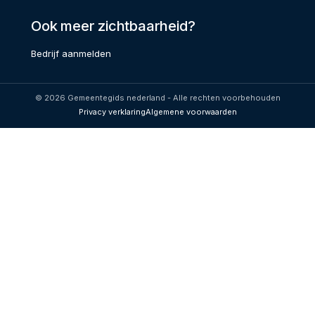
Ook meer zichtbaarheid?
Bedrijf aanmelden
© 2026 Gemeentegids nederland - Alle rechten voorbehouden
Privacy verklaring
Algemene voorwaarden