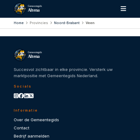
Gemeentegids
Altena
Home
Provincies
Noord-Brabant
Veen
Gemeentegids
Altena
Succesvol zichtbaar in elke provincie. Versterk uw
marktpositie met Gemeentegids Nederland.
Socials
Informatie
Over de Gemeentegids
Contact
Bedrijf aanmelden