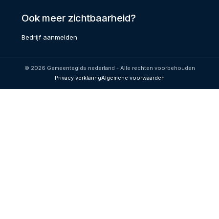
Ook meer zichtbaarheid?
Bedrijf aanmelden
© 2026 Gemeentegids nederland - Alle rechten voorbehouden
Privacy verklaring
Algemene voorwaarden