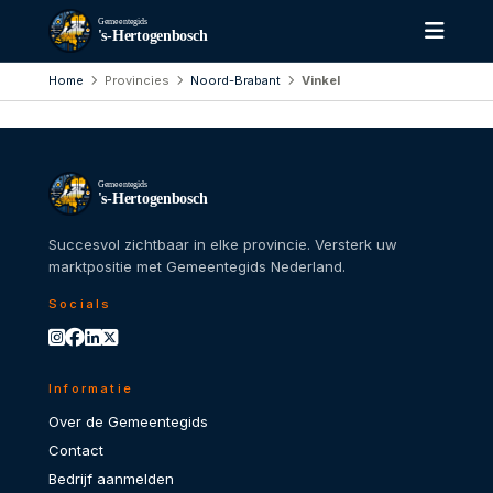
Gemeentegids
's-Hertogenbosch
Home
Provincies
Noord-Brabant
Vinkel
Gemeentegids
's-Hertogenbosch
Succesvol zichtbaar in elke provincie. Versterk uw
marktpositie met Gemeentegids Nederland.
Socials
Informatie
Over de Gemeentegids
Contact
Bedrijf aanmelden