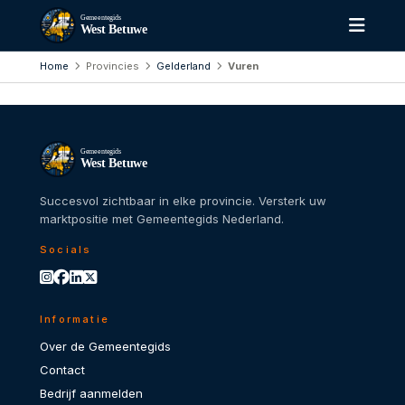
Gemeentegids
West Betuwe
Home
Provincies
Gelderland
Vuren
Gemeentegids
West Betuwe
Succesvol zichtbaar in elke provincie. Versterk uw
marktpositie met Gemeentegids Nederland.
Socials
Informatie
Over de Gemeentegids
Contact
Bedrijf aanmelden