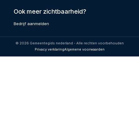
Ook meer zichtbaarheid?
Bedrijf aanmelden
© 2026 Gemeentegids nederland - Alle rechten voorbehouden
Privacy verklaring
Algemene voorwaarden