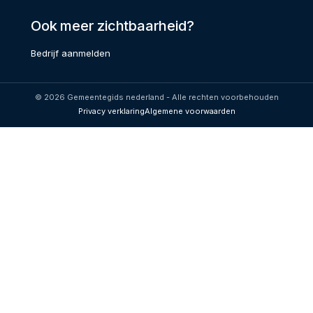
Ook meer zichtbaarheid?
Bedrijf aanmelden
© 2026 Gemeentegids nederland - Alle rechten voorbehouden
Privacy verklaring
Algemene voorwaarden