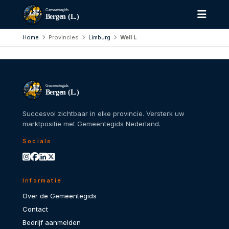
Gemeentegids
Bergen (L.)
Home
Provincies
Limburg
Well L
Gemeentegids
Bergen (L.)
Succesvol zichtbaar in elke provincie. Versterk uw
marktpositie met Gemeentegids Nederland.
Socials
Informatie
Over de Gemeentegids
Contact
Bedrijf aanmelden