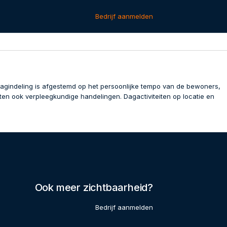
Bedrijf aanmelden
dagindeling is afgestemd op het persoonlijke tempo van de bewoners,
en ook verpleegkundige handelingen. Dagactiviteiten op locatie en
Ook meer zichtbaarheid?
Bedrijf aanmelden