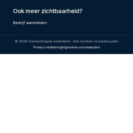
Ook meer zichtbaarheid?
Bedrijf aanmelden
© 2026 Gemeentegids nederland - Alle rechten voorbehouden
Privacy verklaring
Algemene voorwaarden