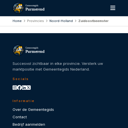
Gemeentegids
Purmerend
Home
Provincies
Noord-Holland
Zuidoostbeemster
Gemeentegids
Purmerend
Succesvol zichtbaar in elke provincie. Versterk uw
marktpositie met Gemeentegids Nederland.
Socials
Informatie
Over de Gemeentegids
Contact
Bedrijf aanmelden