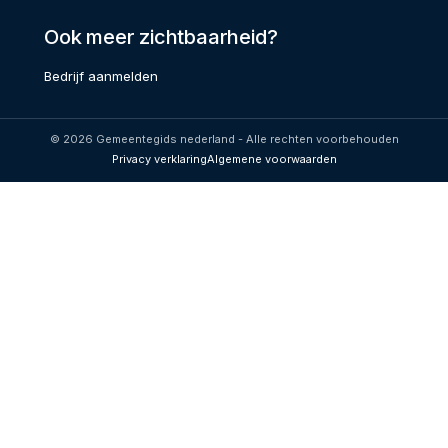
Ook meer zichtbaarheid?
Bedrijf aanmelden
© 2026 Gemeentegids nederland - Alle rechten voorbehouden
Privacy verklaring
Algemene voorwaarden