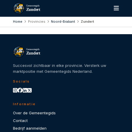
Gemeentegids
Zundert
Home
Provincies
Noord-Brabant
Zundert
Gemeentegids
Zundert
Succesvol zichtbaar in elke provincie. Versterk uw
marktpositie met Gemeentegids Nederland.
Socials
Informatie
Over de Gemeentegids
Contact
Bedrijf aanmelden