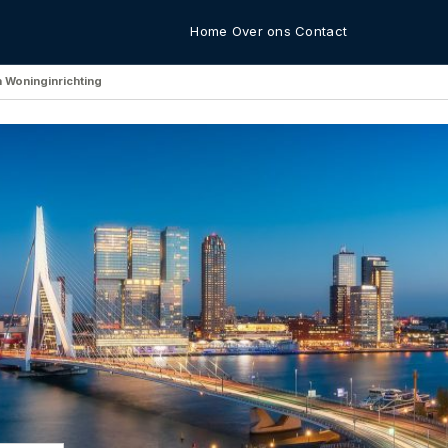
Home
Over ons
Contact
n Woninginrichting