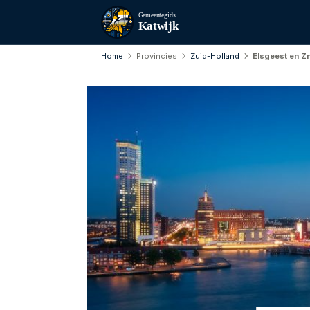
Gemeentegids
Katwijk
Home
Provincies
Zuid-Holland
Elsgeest en Z