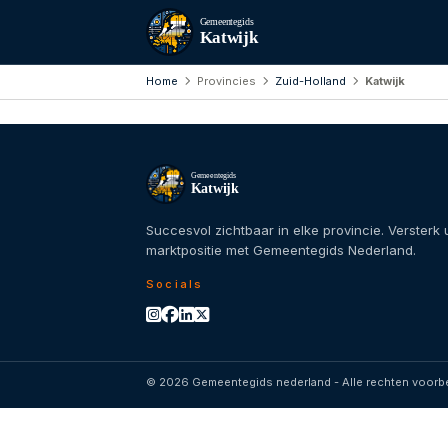
Gemeentegids
Katwijk
Home
Provincies
Zuid-Holland
Katwijk
Gemeentegids
Katwijk
Succesvol zichtbaar in elke provincie. Versterk
marktpositie met Gemeentegids Nederland.
Socials
© 2026 Gemeentegids nederland - Alle rechten voor