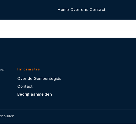
Home
Over ons
Contact
Informatie
 uw
Over de Gemeentegids
Contact
Bedrijf aanmelden
behouden