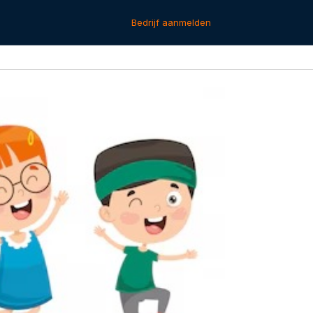
Bedrijf aanmelden