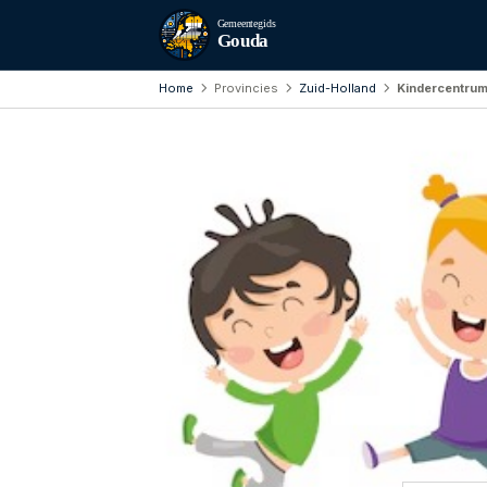
Gemeentegids
Gouda
Home
Provincies
Zuid-Holland
Kindercentrum