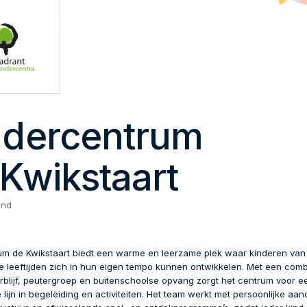
ndercentrum
 Kwikstaart
and
um de Kwikstaart biedt een warme en leerzame plek waar kinderen van
e leeftijden zich in hun eigen tempo kunnen ontwikkelen. Met een comb
rblijf, peutergroep en buitenschoolse opvang zorgt het centrum voor e
lijn in begeleiding en activiteiten. Het team werkt met persoonlijke aa