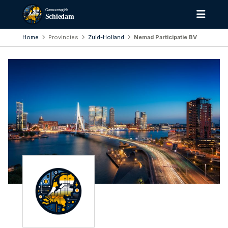
Gemeentegids
Schiedam
Home
Provincies
Zuid-Holland
Nemad Participatie BV