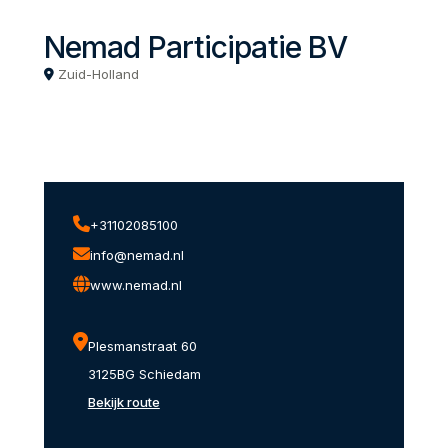
Nemad Participatie BV
Zuid-Holland
+31102085100
info@nemad.nl
www.nemad.nl
Plesmanstraat 60
3125BG Schiedam
Bekijk route