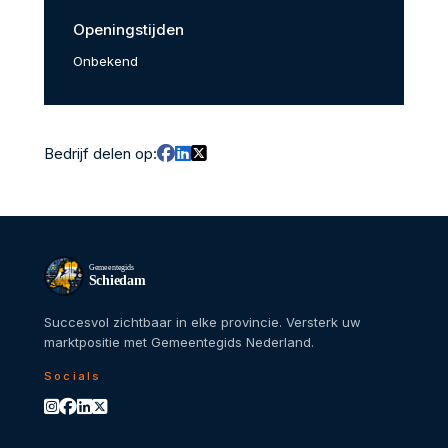
Openingstijden
Onbekend
Bedrijf delen op:
Gemeentegids
Schiedam
Succesvol zichtbaar in elke provincie. Versterk uw
marktpositie met Gemeentegids Nederland.
Socials