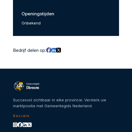
Openingstijden
Onbekend
Bedrijf delen op:
Gemeentegids
Diemen
Succesvol zichtbaar in elke provincie. Versterk uw
marktpositie met Gemeentegids Nederland.
Socials