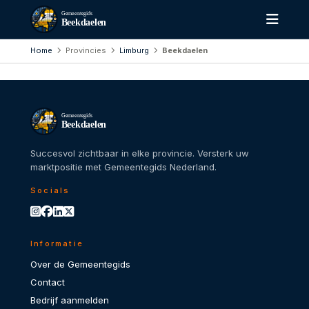
Gemeentegids
Beekdaelen
Home
Provincies
Limburg
Beekdaelen
Gemeentegids
Beekdaelen
Succesvol zichtbaar in elke provincie. Versterk uw
marktpositie met Gemeentegids Nederland.
Socials
Informatie
Over de Gemeentegids
Contact
Bedrijf aanmelden