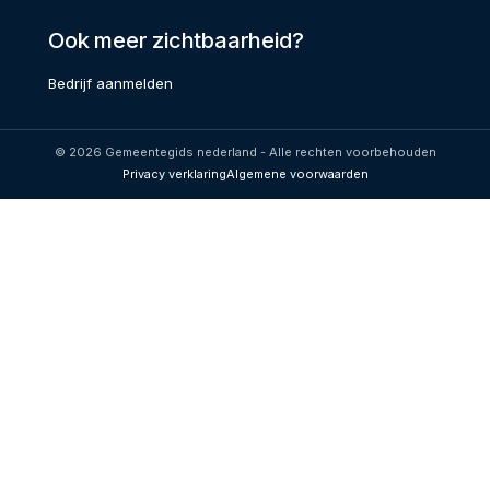
Ook meer zichtbaarheid?
Bedrijf aanmelden
© 2026 Gemeentegids nederland - Alle rechten voorbehouden
Privacy verklaring
Algemene voorwaarden